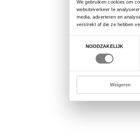
We gebruiken cookies om cont
websiteverkeer te analyseren
media, adverteren en analys
verstrekt of die ze hebben v
Toestemmingsselectie
NOODZAKELIJK
Weigeren