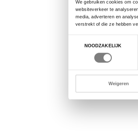
We gebruiken cookies om cont
websiteverkeer te analyseren
media, adverteren en analys
verstrekt of die ze hebben v
Toestemmingsselectie
NOODZAKELIJK
Weigeren