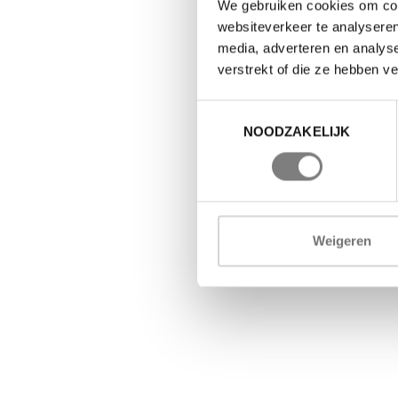
We gebruiken cookies om cont
websiteverkeer te analyseren
media, adverteren en analys
verstrekt of die ze hebben v
Toestemmingsselectie
NOODZAKELIJK
Weigeren