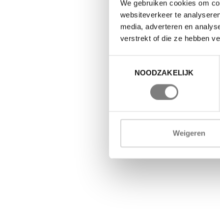
We gebruiken cookies om cont
websiteverkeer te analyseren
media, adverteren en analys
verstrekt of die ze hebben v
Toestemmingsselectie
NOODZAKELIJK
Weigeren