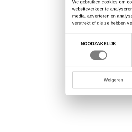
We gebruiken cookies om cont
websiteverkeer te analyseren
media, adverteren en analys
verstrekt of die ze hebben v
Toestemmingsselectie
NOODZAKELIJK
Weigeren